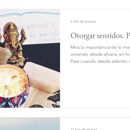
2 min de lectura
Otorgar sentidos. P
Mira la importancia de lo m
viniendo desde afuera, en f
Para cuando desde adentro s
12 min de lectura