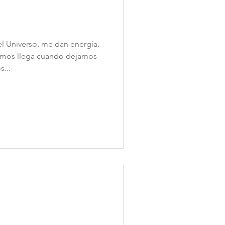
el Universo, me dan energía.
amos llega cuando dejamos
...