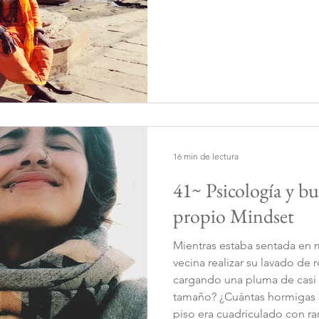
16 min de lectura
41~ Psicología y b
propio Mindset
Mientras estaba sentada en 
vecina realizar su lavado de 
cargando una pluma de casi 2 cm y m
tamaño? ¿Cuántas hormigas en
piso era cuadriculado con ra