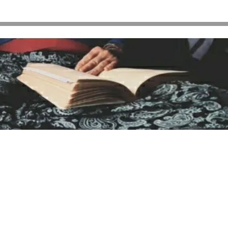
nto y con