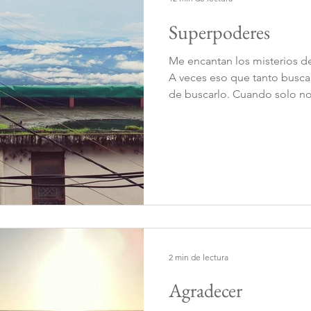
Superpoderes
Me encantan los misterios d
A veces eso que tanto busc
de buscarlo. Cuando solo nos
2 min de lectura
Agradecer