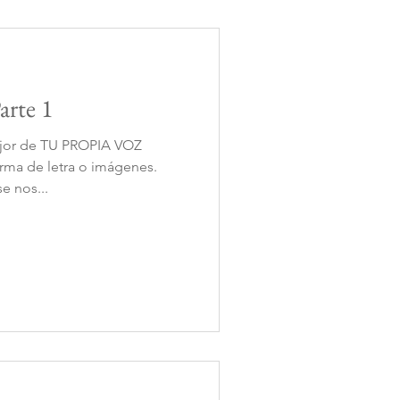
arte 1
ejor de TU PROPIA VOZ
orma de letra o imágenes.
e nos...