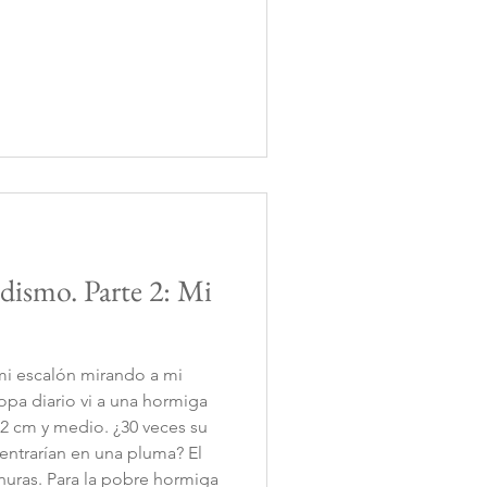
udismo. Parte 2: Mi
mi escalón mirando a mi
ropa diario vi a una hormiga
edio. ¿30 veces su
trarían en una pluma? El
nuras. Para la pobre hormiga