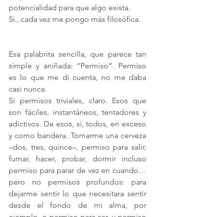
potencialidad para que algo exista.
Si
...cada vez me pongo más filosófica.
Esa palabrita sencilla, que parece tan 
simple y aniñada: “Permiso”. Permiso 
es lo que me di cuenta, no me daba 
casi nunca. 
Si permisos triviales, claro. Esos que 
son fáciles, instantáneos, tentadores y 
adictivos. De esos, sí, todos, en exceso 
y como bandera. Tomarme una cerveza 
–dos, tres, quince–, permiso para salir, 
fumar, hacer, probar, dormir incluso 
permiso para parar de vez en cuando… 
pero no permisos profundos: para 
dejarme sentir lo que necesitara sentir 
desde el fondo de mi alma, por 
ejemplo, o permiso para ser, y permiso 