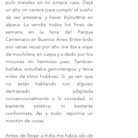
pulir metales en mi propia casa. Dejé 
un año mi carrera para cumplir el sueño 
de ser artesana, y hacer 
bijouterie
 en 
alpaca. La vendía todos los fines de 
semana en la feria del Parque 
Centenario en Buenos Aires. Entre todo 
eso varias veces por año me iba a viajar 
de mochilera, en carpa y a dedo por los 
rincones mi hermoso país. También 
bailaba, estudiaba gemoterapia  y tenía 
miles de otros hobbies. Si, ya ven que 
no están hablando con alguien 
demasiado adaptada 
convencionalmente a la sociedad, ni 
bastante estática, ni bastante 
conformista. Así y todo, reprimía un 
montón de cosas. 
Antes de llegar a India me había ido de 