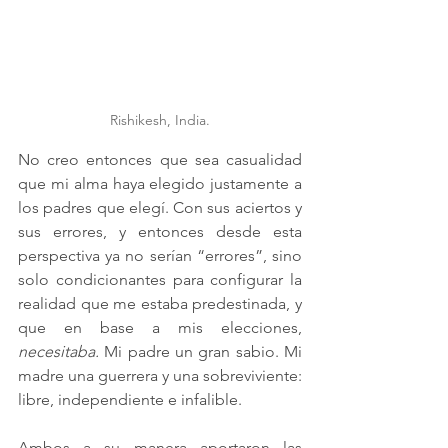
Rishikesh, India.
No creo entonces que sea casualidad 
que mi alma haya elegido justamente a 
los padres que elegí. Con sus aciertos y 
sus errores, y entonces desde esta 
perspectiva ya no serían “errores”, sino 
solo condicionantes para configurar la 
realidad que me estaba predestinada, y 
que en base a mis elecciones, 
necesitaba. 
Mi padre un gran sabio. Mi 
madre una guerrera y una sobreviviente: 
libre, independiente e infalible.
Ambos a su manera aportaron las 