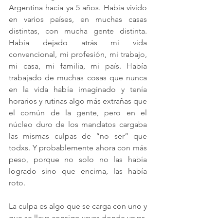
Argentina hacía ya 5 años. Había vivido 
en varios países, en muchas casas 
distintas, con mucha gente distinta. 
Había dejado atrás mi vida 
convencional, mi profesión, mi trabajo, 
mi casa, mi familia, mi país. Había 
trabajado de muchas cosas que nunca 
en la vida había imaginado y tenía 
horarios y rutinas algo más extrañas que 
el común de la gente, pero en el 
núcleo duro de los mandatos cargaba 
las mismas culpas de “no ser” que 
todxs. Y probablemente ahora con más 
peso, porque no solo no las había 
logrado sino que encima, las había 
roto. 
La culpa es algo que se carga con uno y 
que se lleva consigo vayas donde vayas, 