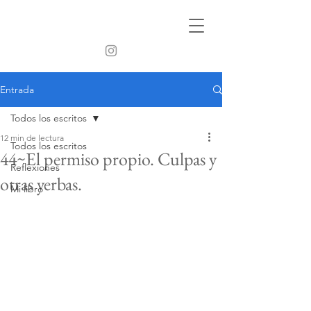
Entrada
Todos los escritos
12 min de lectura
Todos los escritos
44~El permiso propio. Culpas y
Reflexiones
otras yerbas.
Mi libro