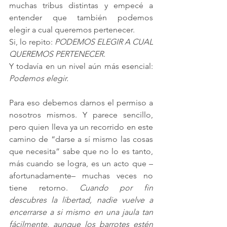
muchas tribus distintas y empecé a 
entender que también podemos 
elegir a cual queremos pertenecer. 
Si, lo repito:
 PODEMOS ELEGIR A CUAL 
QUEREMOS PERTENECER.
Y todavía en un nivel aún más esencial: 
Podemos elegir.
Para eso debemos darnos el permiso a 
nosotros mismos. Y parece sencillo, 
pero quien lleva ya un recorrido en este 
camino de “darse a sí mismo las cosas 
que necesita” sabe que no lo es tanto, 
más cuando se logra, es un acto que –
afortunadamente– muchas veces no 
tiene retorno. 
Cuando por fin 
descubres la libertad, nadie vuelve a 
encerrarse a si mismo en una jaula tan 
fácilmente, aunque los barrotes estén 