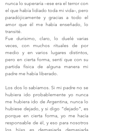
nunca lo superaría
–ese era el terror con 
el que había lidiado toda mi vida–, pero 
paradójicamente y gracias a todo el 
amor que él me había enseñado, lo 
transité. 
Fue durísimo, claro, lo duelé varias 
veces, con muchos rituales de por 
medio y en varios lugares distintos, 
pero en cierta forma, sentí que con su 
partida física de alguna manera mi 
padre me había liberado. 
Los dos lo sabíamos. Si mi padre no se 
hubiera ido probablemente yo nunca 
me hubiera ido de Argentina, nunca lo 
hubiese dejado, y si digo “dejado”, es 
porque en cierta forma, yo me hacía 
responsable de él, y eso para nosotros 
los hijxs es demasiada demasiada 