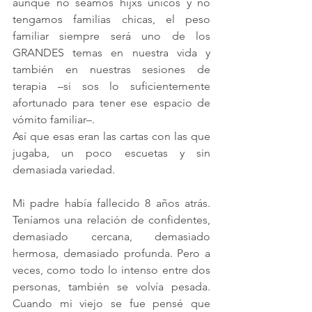
aunque no seamos hijxs únicos y no 
tengamos familias chicas, el peso 
familiar siempre será uno de los 
GRANDES temas en nuestra vida y 
también en nuestras sesiones de 
terapia –si sos lo suficientemente 
afortunado para tener ese espacio de 
vómito familiar–
. 
Así que esas eran las cartas con las que 
jugaba, un poco escuetas y sin 
demasiada variedad.
Mi padre había fallecido 8 años atrás. 
Teníamos una relación de confidentes, 
demasiado cercana, demasiado 
hermosa, demasiado profunda. Pero a 
veces, como todo lo intenso entre dos 
personas, también se volvía pesada. 
Cuando mi viejo se fue pensé que 