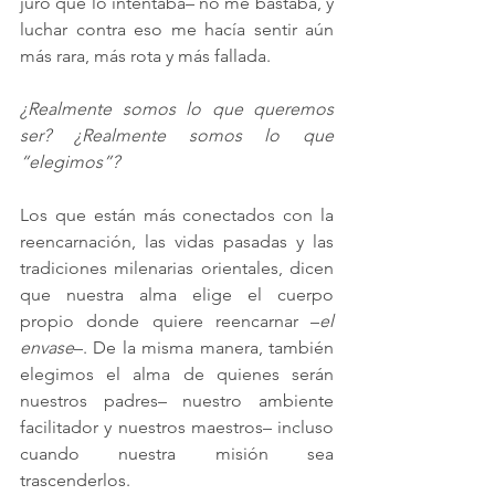
juro que lo intentaba– no me bastaba, y 
luchar contra eso me hacía sentir aún 
más rara, más rota y más fallada.
¿Realmente somos lo que queremos 
ser? ¿Realmente somos lo que 
“elegimos”?
Los que están más conectados con la 
reencarnación, las vidas pasadas
 y las 
tradiciones milenarias orientales
,
 dicen 
que nuestra alma elige el cuerpo 
propio donde quiere reencarnar –
el 
envase
–. De la misma manera, también 
elegimos el alma de quienes serán 
nuestros padres– nuestro ambiente 
facilitador y nuestros maestros– incluso 
cuando nuestra misión sea 
trascenderlos. 