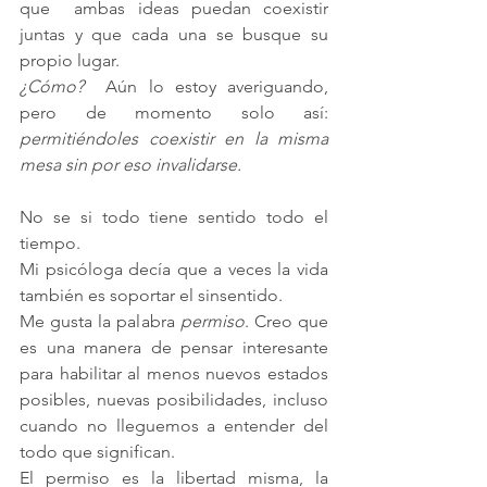
que  ambas ideas puedan coexistir 
juntas y que cada una se busque su 
propio lugar.
¿Cómo?
  Aún lo estoy averiguando, 
pero de momento solo así: 
permitiéndoles coexistir en la misma 
mesa sin por eso invalidarse. 
No se si todo tiene sentido todo el 
tiempo. 
Mi psicóloga decía que a veces la vida 
también es soportar el sinsentido. 
Me gusta la palabra 
permiso
. Creo que 
es una manera de pensar interesante 
para habilitar al menos nuevos estados 
posibles, nuevas posibilidades, incluso 
cuando no lleguemos a entender del 
todo que significan. 
El permiso es la libertad misma, la 