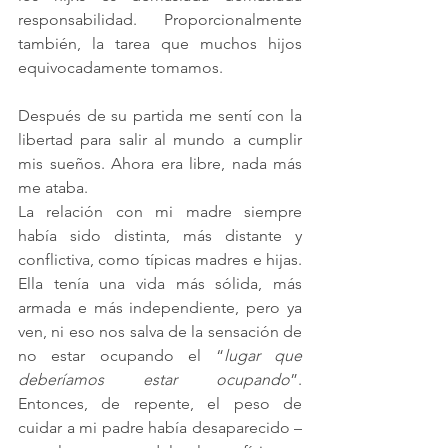
responsabilidad. Proporcionalmente 
también, la tarea que muchos hijos 
equivocadamente tomamos
.
Después de su partida me sentí con la 
libertad para salir al mundo a cumplir 
mis sueños
. Ahora era libre, nada más 
me ataba.
La
 relación con mi madre siempre 
había sido distinta, más distante y 
conflictiva, como típicas madres e hijas. 
Ella tenía una vida más sólida, más 
armada e más independiente, pero ya 
ven, ni eso nos salva de la sensación de 
no estar ocupando el “
lugar que 
deberíamos estar ocupando
”. 
Entonces, de repente, el peso de 
cuidar a mi padre había desaparecido
–