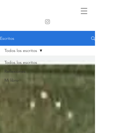
Escritos
Todos los escritos
Todos los escritos
Reflexiones
Mi libro