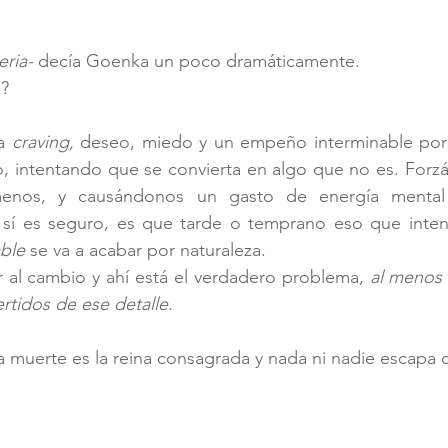
ria-
 decía Goenka un poco dramáticamente.
a?
a 
craving,
 deseo, miedo y un empeño interminable por
, intentando que se convierta en algo que no es. Forz
nos, y causándonos un gasto de energía mental
ble
 se va a acabar por naturaleza. 
al cambio y ahí está el verdadero problema, 
al menos 
rtidos de ese detalle.
 la muerte es la reina consagrada y nada ni nadie escapa 