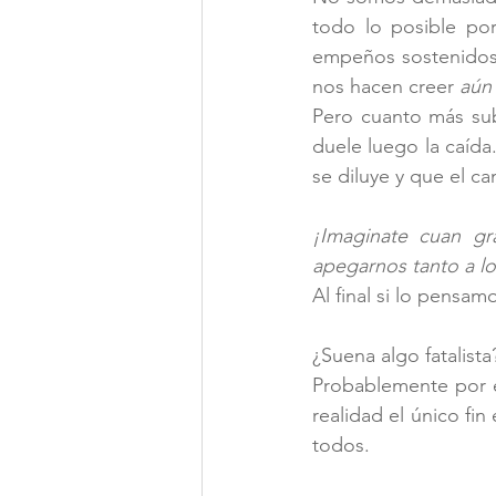
todo lo posible por
empeños sostenidos 
nos hacen creer 
aún
Pero cuanto más su
duele luego la caíd
se diluye y que el c
¡Imaginate cuan gr
apegarnos tanto a l
Al final si lo pensa
¿Suena algo fatalista
Probablemente por e
realidad el único fin
todos.