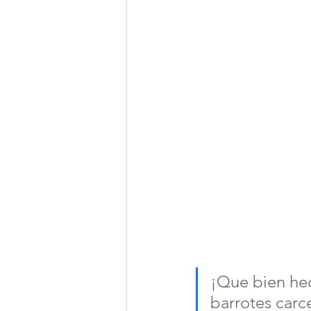
¡Que bien hec
barrotes carce