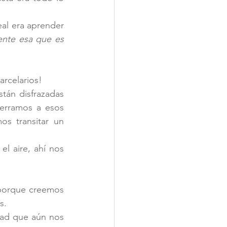
al era aprender 
ente esa que es 
arcelarios!
tán disfrazadas 
erramos a esos 
 transitar un 
l aire, ahí nos 
porque creemos 
s.
ad que aún nos 