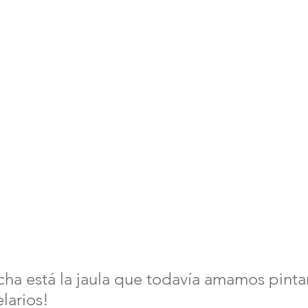
ha está la jaula que todavía amamos pintar
larios!