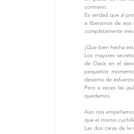
contrario. 
Es verdad que al pri
a liberarnos de esa
completamente inevi
¡Que bien hecha está
Los mayores secretos
de Oasis en el desi
pequeños momentos 
desierto de esfuerzo
Pero a veces las ja
quedamos.
Aún nos empeñamos e
que el mismo cuchil
Las dos caras de la