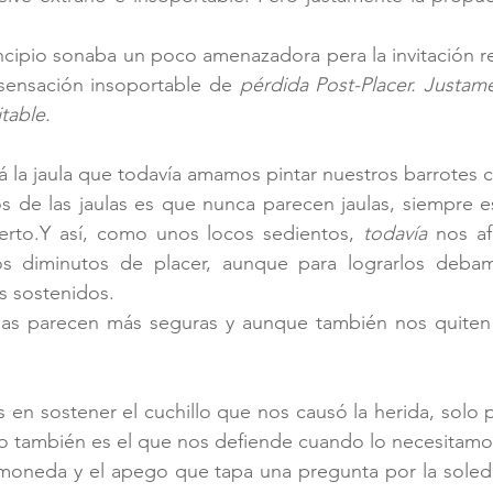
ncipio sonaba un poco amenazadora pera la invitación re
 sensación insoportable de 
pérdida Post-Placer. Justam
table.
 la jaula que todavía amamos pintar nuestros barrotes c
 de las jaulas es que nunca parecen jaulas, siempre es
erto.Y así, como unos locos sedientos, 
todavía 
nos af
diminutos de placer, aunque para lograrlos debamos
s sostenidos. 
ulas parecen más seguras y aunque también nos quiten e
n sostener el cuchillo que nos causó la herida, solo 
lo también es el que nos defiende cuando lo necesitamo
 moneda y el apego que tapa una pregunta por la soled