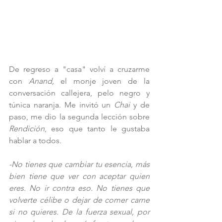
De regreso a "casa" volví a cruzarme 
con 
Anand, 
el monje joven de la 
conversación callejera, pelo negro y 
túnica naranja. Me invitó un 
Chai
 y de 
paso, me dio la segunda lección sobre 
Rendición
, eso que tanto le gustaba 
hablar a todos. 
-No tienes que cambiar tu esencia, más 
bien tiene que ver con aceptar quien 
eres. No ir contra eso. No tienes que 
volverte célibe o dejar de comer carne 
si no quieres. De la fuerza sexual, por 