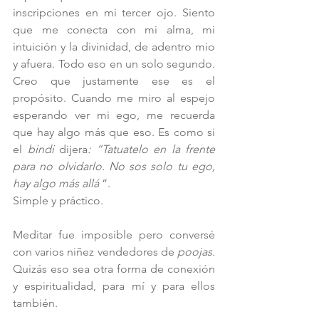
inscripciones en mi tercer ojo. Siento 
que me conecta con mi alma, mi 
intuición y la divinidad, de adentro mio 
y afuera. Todo eso en un solo segundo. 
Creo que justamente ese es el 
propósito. Cuando me miro al espejo 
esperando ver mi ego, me recuerda 
que hay algo más que eso. Es como si 
el 
bindi
 dijera
: “Tatuatelo en la frente 
para no olvidarlo. No sos solo tu ego, 
hay algo más allá 
”.
Simple y práctico. 
Meditar fue imposible pero conversé 
con varios niñez vendedores de 
poojas.
Quizás eso sea otra forma de conexión 
y espiritualidad, para mí y para ellos 
también.  