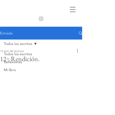
Entrada
Todos los escritos
13 min de lectura
Todos los escritos
12~ Rendición.
Reflexiones
Mi libro