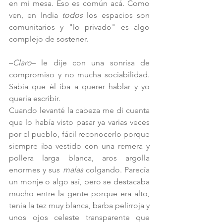
en mi mesa. Eso es común acá. Como 
ven, en India
 todos 
los espacios son 
comunitarios y "lo privado"
es algo 
complejo de sostener.  
–
Claro
– le dije con una sonrisa de 
compromiso y no mucha sociabilidad. 
Sabía que él iba a querer hablar y yo 
quería escribir. 
Cuando levanté la cabeza me di cuenta 
que lo había visto pasar ya varias veces 
por el pueblo, fácil reconocerlo porque 
siempre iba vestido con una remera y 
pollera larga blanca, aros argolla 
enormes y sus 
malas
 colgando. Parecía 
un monje o algo así, pero se destacaba 
mucho entre la gente porque era alto, 
tenía la tez muy blanca, barba pelirroja y 
unos ojos celeste transparente que 