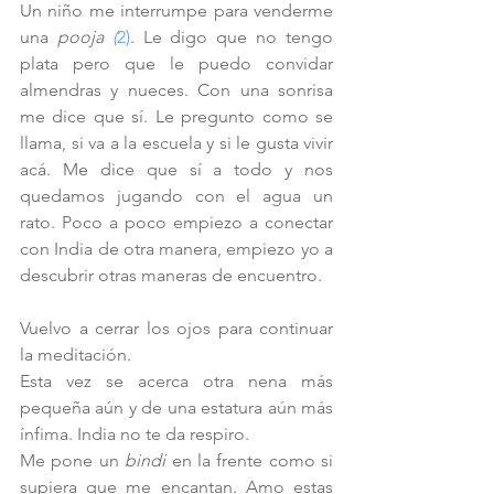
Un niño me interrumpe para venderme 
una 
pooja 
(
2)
. Le digo que no tengo 
plata pero que le puedo convidar 
almendras y nueces. Con una sonrisa 
me dice que sí. Le pregunto como se 
llama, si va a la escuela y si le gusta vivir 
acá. Me dice que sí a todo y nos 
quedamos jugando con el agua un 
rato. Poco a poco empiezo a conectar 
con India de otra manera, empiezo yo a 
descubrir otras maneras de encuentro. 
Vuelvo a cerrar los ojos para continuar 
la meditación.
Esta vez se acerca otra nena más 
pequeña aún y de una estatura aún más 
ínfima. India no te da respiro.
Me pone un 
bindi 
en la frente como si 
supiera que me encantan. Amo estas 