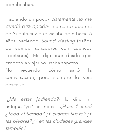
obnubilaban.
Hablando un poco- 
claramente no me 
quedó otra opción-
 me contó que era 
de Sudáfrica y que viajaba solo hacía 6 
años haciendo 
Sound Healing 
(baños 
de sonido sanadores con cuencos 
Tibetanos). Me dijo que desde que 
empezó a viajar no usaba zapatos. 
No recuerdo cómo salió la 
conversación, pero siempre lo veía 
descalzo. 
-¿
Me estas jodiendo?- 
le dijo mi 
antigua “yo” en inglés.-
 ¿Hace 4 años? 
¿Todo el tiempo? ¿Y cuando llueve? ¿Y 
las piedras? ¿Y en las ciudades grandes 
también?