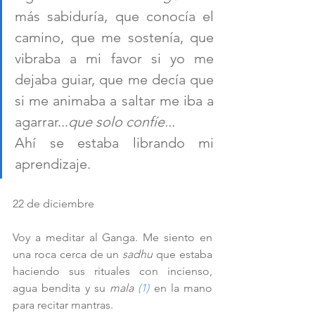
más sabiduría, que conocía el 
camino, que me sostenía, que 
vibraba a mi favor si yo me 
dejaba guiar, que me decía que 
si me animaba a saltar me iba a 
agarrar...
que solo confíe...
Ahí se estaba librando mi 
aprendizaje.
22 de diciembre 
Voy a meditar al Ganga. Me siento en 
una roca cerca de un 
sadhu 
que estaba 
haciendo sus rituales con incienso, 
agua bendita y su 
mala 
(
1
)
en la mano 
para recitar mantras. 