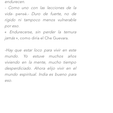
endurecen.
- Como uno con las lecciones de la 
vida-
 pensé.- 
Duro de fuerte, no de 
rígido ni tampoco menos vulnerable 
por eso. 
« 
Endurecerse, sin perder la ternura 
jamás 
»
, como diría el Che Guevara. 
-Hay que estar loco para vivir en este 
mundo. Yo estuve muchos años 
viviendo en la mente, mucho tiempo 
desperdiciado. Ahora elijo vivir en el 
mundo espiritual. India es bueno para 
eso.