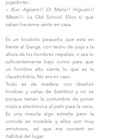
jugadores :
– Kun Agüero!! Di María!! Higuaín!! 
Messi!!
– La Old School. Ellos sí que 
saben hacerme sentir en casa. 
Es un localcito pequeño que está en 
frente al Ganga, con techo de paja a la 
altura de los hombres nepalíes, o sea lo 
suficientemente bajo como para que 
un hombre alto sienta lo que es la 
claustrofobia. No era mi caso.
Todo es de madera, con diseños 
hindúes y cañas de 
bamboo
 y no se 
porque tienen la costumbre de poner 
música electrónica 
al palo
 para la cena. 
Es una mezcla algo extraña pero la 
comida es increíble y ellos son muy 
amistosos, así que me convertí en 
habitué
 del lugar. 