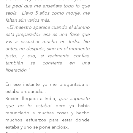
Le pedí que me enseñara todo lo que 
sabía.  Llevo 5 años como monje, me 
faltan aún varios más.
«
El maestro aparece cuando el alumno 
está preparado
»
 es
a es una frase que 
vas a escuchar mucho en India. No 
antes, no después, sino en el momento 
justo, y eso, si realmente confías, 
también se convierte en una 
liberación."
En ese instante yo me preguntaba si 
estaba preparada... 
Recién llegaba a India,
 ¡por supuesto 
que no lo estaba!
 pero ya había 
renunciado a muchas cosas y hecho 
muchos esfuerzos para estar donde 
estaba y uno se pone anciosx. 