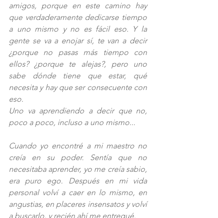
amigos, porque en este camino hay 
que verdaderamente dedicarse tiempo 
a uno mismo y no es fácil eso. Y la 
gente se va a enojar sí, te van a decir 
¿porque no pasas más tiempo con 
ellos? ¿porque te alejas?, pero uno 
sabe dónde tiene que estar, qué 
necesita y hay que ser consecuente con 
eso. 
Uno va aprendiendo a decir que no, 
poco a poco, incluso a uno mismo...
Cuando yo encontré a mi maestro no 
creía en su poder. Sentía que no 
necesitaba aprender, yo me creía sabio, 
era puro ego. Después en mi vida 
personal volví a caer en lo mismo, en 
angustias, en placeres insensatos y volví 
a buscarlo, y recién ahí me entregué. 