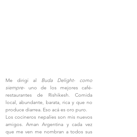
Me dirigí al 
Buda Delight- como 
siempre-
 uno de los mejores café-
restaurantes de Rishikesh. Comida 
local, abundante, barata, rica y que no 
produce diarrea. Eso acá es oro puro.
Los cocineros nepalíes son mis nuevo
s 
amigos.
 Aman
Argentina y cada vez 
que me ven me nombran a todos sus 