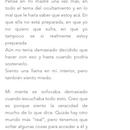
Pensé en mi madre una vez más, en 
todo el tema del ocultamiento y en lo 
mal que le haría saber que estoy acá. En 
que ella no está preparada, en que yo 
no quiero que sufra, en que yo 
tampoco se si realmente estoy 
preparada. 
Aún no tenía demasiado decidido que 
hacer con eso y hasta cuando podría 
sostenerlo. 
Siento una llama en mi interior, pero 
también siento miedo.
Mi mente se sofocaba demasiado 
cuando escuchaba todo esto. Creo que 
es porque siento la veracidad de 
mucho de lo que dice. Quizás hay otro 
mundo más “real”, pero tenemos que 
soltar algunas cosas para acceder a él y 