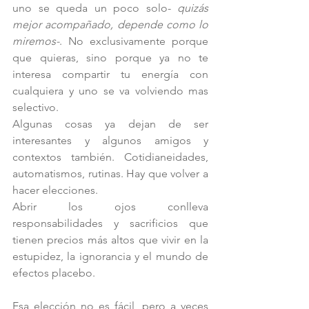
uno se queda un poco solo- 
quizás 
mejor acompañado, depende como lo 
miremos-
. No exclusivamente porque 
que quieras, sino porque ya no te 
interesa compartir tu energía con 
cualquiera y uno se va volviendo mas 
selectivo.
Algunas cosas ya dejan de ser 
interesantes y algunos amigos y 
contextos también. Cotidianeidades, 
automatismos, rutinas. Hay que volver a 
hacer elecciones. 
Abrir los ojos conlleva 
responsabilidades y sacrificios que 
tienen precios más altos que vivir en la 
estupidez, la ignorancia y el mundo de 
efectos placebo. 
Esa elección no es fácil, pero a veces 