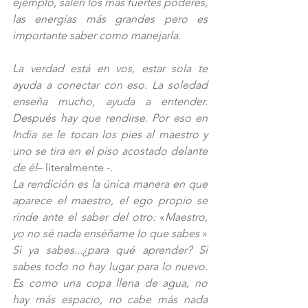
ejemplo, salen los más fuertes poderes, 
las energías más grandes pero es 
importante saber como manejarla.
La verdad está en vos, estar sola te 
ayuda a conectar con eso. La soledad 
enseña mucho, ayuda a entender. 
Después hay que rendirse. Por eso en 
India se le tocan los pies al maestro y 
uno se tira en el piso acostado delante 
de él
– literalmente -. 
La rendición es la única manera en que 
aparece el maestro, el ego propio se 
rinde ante el saber del otr
o: 
«
Maestro, 
yo no sé nada enséñame lo que sabes 
»
Si ya sabes...¿para qué aprender? Si 
sabes todo no hay lugar para lo nuevo. 
Es como una copa llena de agua, no 
hay más espacio, no cabe más nada 