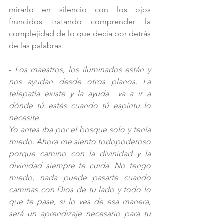
mirarlo en silencio con los ojos 
fruncidos tratando comprender la 
complejidad de lo que decía por detrás 
de las palabras.
- 
Los maestros, los iluminados están y 
nos ayudan desde otros planos. La 
telepatía existe y la ayuda  va a ir a 
dónde tú estés cuando tú espíritu lo 
necesite.  
Yo antes iba por el bosque solo y tenía 
miedo. Ahora me siento todopoderoso 
porque camino con la divinidad y la 
divinidad siempre te cuida. No tengo 
miedo, nada puede pasarte cuando 
caminas con Dios de tu lado y todo lo 
que te pase, si lo ves de esa manera, 
será un aprendizaje necesario para tu 