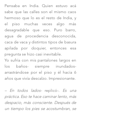
Pensaba en India. Quien estuvo acá 
sabe que las calles son el mismo caos 
hermoso que lo es el resto de India, y 
el piso muchas veces algo más 
desagradable que eso. Puro barro, 
agua de procedencia desconocida, 
caca de vaca y distintos tipos de basura 
apilada por doquier, entonces esa 
pregunta se hizo casi inevitable.
Yo sufría con mis pantalones largos en 
los baños- siempre inundados- 
arrastrándose por el piso y él hacía 6 
años que vivía descalzo. Impresionante.
–
En todos lados-
 replicó-. 
Es una 
práctica. Eso te hace caminar lento, más 
despacio, más consciente. Después de 
un tiempo los pies se acostumbran, se 