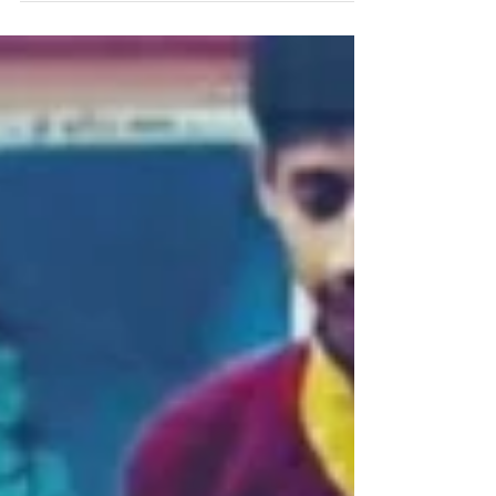
bocinas, las motos, el caos de gente, la
música alta. Era demasiado. Aún me veo
sentada miran