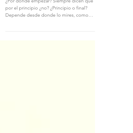
¿Por dónde empezar? Siempre dicen que
por el principio ¿no? ¿Principio o final?
Depende desde donde lo mires, como
todo. Hoy puedo mirar