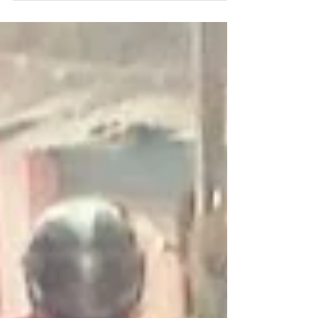
incansables y momentos de ansiedad,
dudas, caos e inestabilida