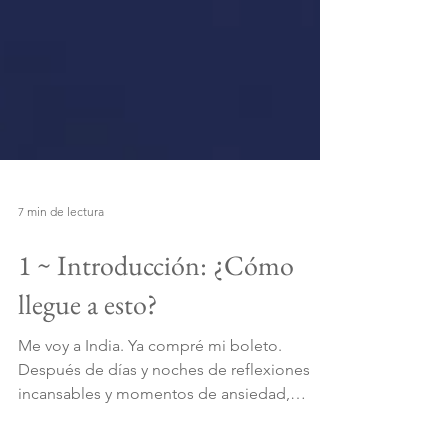
7 min de lectura
1 ~ Introducción: ¿Cómo
llegue a esto?
Me voy a India. Ya compré mi boleto.
Después de días y noches de reflexiones