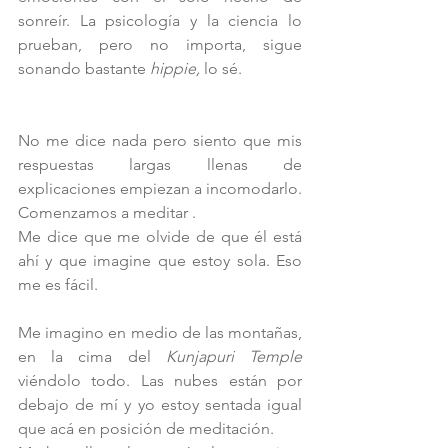
sonreír. La psicología y la ciencia lo 
prueban, pero no importa, sigue 
sonando bastante 
hippie, 
lo sé.
No me dice nada pero siento que mis 
respuestas largas llenas de 
explicaciones empiezan a incomodarlo.
Comenzamos a meditar .
Me dice que me olvide de que él está 
ahí y que imagine que estoy sola. Eso 
me es fácil.
Me imagino en medio de las montañas, 
en la cima del 
Kunjapuri Temple
viéndolo todo. Las nubes están por 
debajo de mí y yo estoy sentada igual 
que acá en posición de meditación.