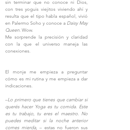
sin terminar que no conoce ni Dios,  
con tres yoguis viejitos viviendo ahí y 
resulta que el tipo habla español, vivió 
en Palermo Soho y conoce a 
Daisy May 
Queen.
 Wow.
Me sorprende la precisión y claridad 
con la que el universo maneja las 
conexiones.
El monje me empieza a preguntar 
cómo es mi rutina y me empieza a dar 
indicaciones.
–
Lo primero que tienes que cambiar si 
querés hacer Yoga es tu comida. Este 
es tu trabajo, tu eres el maestro. No 
puedes meditar si la noche anterior 
comes mierda, 
– estas no fueron sus 