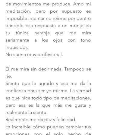
de movimientos me produce. Amo mi 
meditación, pero por supuesto es 
imposible intentar no reírme por dentro 
dándole esa respuesta a un monje en 
su túnica naranja que me mira 
seriamente a los ojos con tono 
inquisidor. 
No suena muy profesional.   
Él me mira sin decir nada. Tampoco se 
ríe.
Siento que le agrado y eso me da la 
confianza para ser yo misma. La verdad 
es que hice todo tipo de meditaciones, 
pero esa es la que más me gusta y 
realmente la siento. 
Realmente me da paz y felicidad.
Es increíble cómo pueden cambiar tus 
emociones con el solo hecho de 