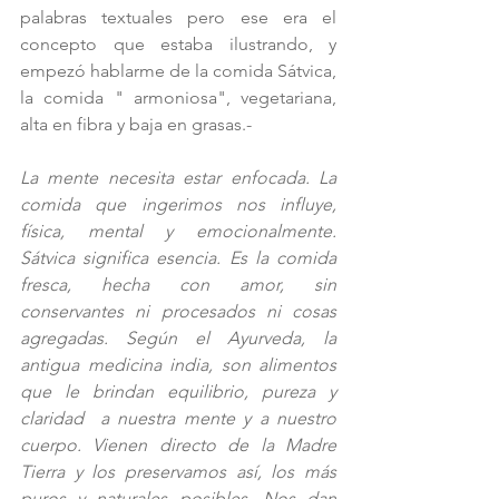
palabras textuales pero ese era el 
concepto que estaba ilustrando, y 
empezó hablarme de la comida Sátvica,  
la comida " armoniosa", vegetariana, 
alta en fibra y baja en grasas.-
La mente necesita estar enfocada. La 
comida que ingerimos nos influye, 
física, mental y emocionalmente. 
Sátvica significa esencia. Es la comida 
fresca, hecha con amor, sin 
conservantes ni procesados ni cosas 
agregadas. Según el Ayurveda, la 
antigua medicina india, son alimentos 
que le brindan equilibrio, pureza y 
claridad  a nuestra mente y a nuestro 
cuerpo. Vienen directo de la Madre 
Tierra y los preservamos así, los más 
puros y naturales posibles. Nos dan 