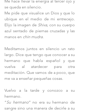
Me hace llevar la energía al tercer ojo y 
se queda en silencio.
Me pide que visualice un Dios y que lo 
ubique en el medio de mi entrecejo. 
Elijo la imagen de 
Shiva,
 con su cuerpo 
azul sentado de piernas cruzadas y las 
manos en
 chin mudra.
Meditamos juntos en silencio un rato 
largo. Dice que tengo que conocer a su 
hermano que habla español y que 
vuelva al atardecer para otra 
meditación. Que vamos de a poco, que 
me va a enseñar pequeñas cosas. 
Vuelvo a la tarde y conozco a su 
hermano.
“
Su hermano
” no era su hermano de 
sangre sino una manera de decirle a su 