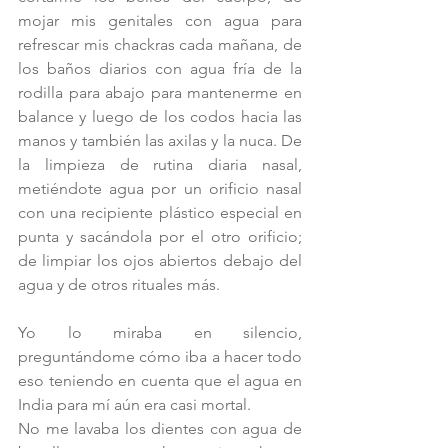
mojar mis genitales con agua para 
refrescar mis chackras cada mañana, de 
los baños diarios con agua fría de la 
rodilla para abajo para mantenerme en 
balance y luego de los codos hacia las 
manos y también las axilas y la nuca. De 
la limpieza de rutina diaria nasal, 
metiéndote agua por un orificio nasal 
con una recipiente plástico especial en 
punta y sacándola por el otro orificio; 
de limpiar los ojos abiertos debajo del 
agua y de otros rituales más.
Yo lo miraba en silencio, 
preguntándome cómo iba a hacer todo 
eso teniendo en cuenta que el agua en 
India para mí aún era casi mortal.
No me lavaba los dientes con agua de 