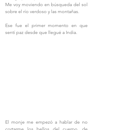
Me voy moviendo en búsqueda del sol 
sobre el río verdoso y las montañas. 
Ese fue el primer momento en que 
sentí paz desde que llegué a India.
El monje me empezó a hablar de no 
cortarme los bellos del cuerpo, de 