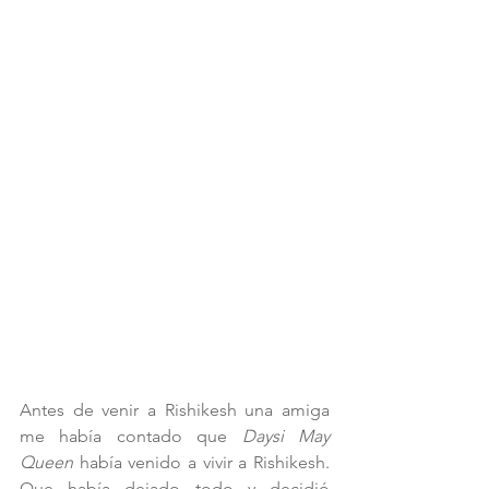
Antes de venir a Rishikesh una amiga 
me había contado que 
Daysi May 
Queen
 había venido a vivir a Rishikesh. 
Que había dejado todo y decidió 