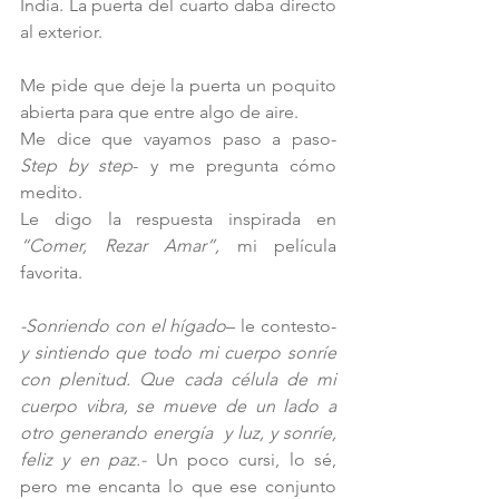
India. La puerta del cuarto daba directo 
al exterior.
Me pide que deje la puerta un poquito 
abierta para que entre algo de aire. 
Me dice que vayamos paso a paso- 
Step by step
- y me pregunta cómo 
medito. 
Le digo la respuesta inspirada en 
“Comer, Rezar Amar”, 
mi película 
favorita.
-Sonriendo con el hígado
– le contesto- 
y sintiendo que todo mi cuerpo sonríe 
con plenitud. Que cada célula de mi 
cuerpo vibra, se mueve de un lado a 
otro generando energía  y luz, y sonríe, 
feliz y en paz.-
 Un poco cursi, lo sé, 
pero me encanta lo que ese conjunto 