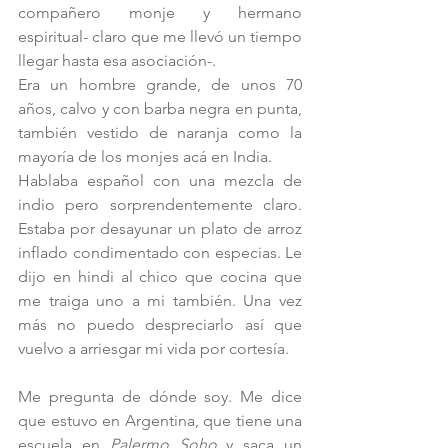
compañero monje y hermano 
espiritual- claro que me llevó un tiempo 
llegar hasta esa asociación-.
Era un hombre grande, de unos 70 
años, calvo y con barba negra en punta, 
también vestido de naranja como la 
mayoría de los monjes acá en India. 
Hablaba español con una mezcla de 
indio pero sorprendentemente claro. 
Estaba por desayunar un plato de arroz 
inflado condimentado con especias. Le 
dijo en hindi al chico que cocina que 
me traiga uno a mi también. Una vez 
más no puedo despreciarlo así que 
vuelvo a arriesgar mi vida por cortesía. 
Me pregunta de dónde soy. Me dice 
que estuvo en Argentina, que tiene una 
escuela en 
Palermo Soho
 y saca un 