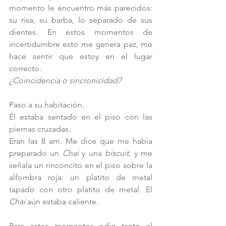
momento le encuentro más parecidos: 
su risa, su barba, lo separado de sus 
dientes. En estos momentos de 
incertidumbre esto me genera paz, me 
hace sentir que estoy en el lugar 
correcto. 
¿Coincidencia o sincronicidad?
Paso a su habitación.
Él estaba sentado en el piso con las 
piernas cruzadas.
Eran las 8 am. Me dice que me había 
preparado un 
Chai
 y una 
biscuit
, y me 
señala un rinconcito en el piso sobre la 
alfombra roja: un platito de metal 
tapado con otro platito de metal. El 
Chai
 aún estaba caliente.
Para estos momentos odio tanto el 