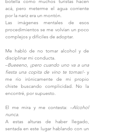
botella como muchos turistas hacen 
acá, pero meterme el agua corriente 
por la nariz era un montón.
Las imágenes mentales de esos 
procedimientos se me volvían un poco 
complejos y difíciles de adoptar.
Me habló de no tomar alcohol y de 
disciplinar mi conducta.  
–
Bueeeno, ¡pero cuando uno va a una 
fiesta una copita de vino te tomas!- 
y 
me río irónicamente de mi propio 
chiste buscando complicidad. No la 
encontré, por supuesto.
El me mira y me contesta:
–
Alcohol 
nunca.
A estas alturas de haber llegado, 
sentada en este lugar hablando con un 