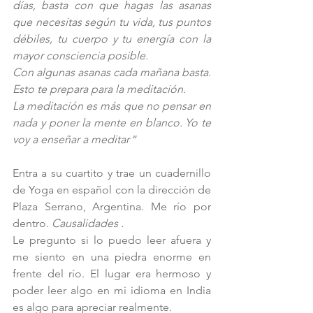
días, basta con que hagas las asanas 
que necesitas según tu vida, tus puntos 
débiles, tu cuerpo y tu energía con la 
mayor consciencia posible. 
Con algunas asanas cada mañana basta. 
Esto te prepara para la meditación. 
La meditación es más que no pensar en 
nada y poner la mente en blanco. Yo te 
voy a enseñar a meditar
 “ 
Entra a su cuartito y trae un cuadernillo 
de Yoga en español con la dirección de 
Plaza Serrano, Argentina. Me río por 
dentro. 
Causalidades .
Le pregunto si lo puedo leer afuera y 
me siento en una piedra enorme en 
frente del río. El lugar era hermoso y 
poder leer algo en mi idioma en India 
es algo para apreciar realmente.