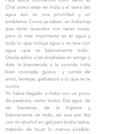
Chai 
como estar en India y el tema del 
agua aún es una prioridad y un 
problema. Como ya saben, en India hay 
que tener recaudos con varias cosas, 
pero la más importante es el agua y 
todo lo que incluya agua o se lave con 
agua -que es básicamente todo-. 
Decile adiós a las ensaladas mi amigo y 
dale la bienvenida a la comida india 
bien cocinada: guisos  y 
curries 
de 
arroz, lentejas, garbanzos y lo que se te 
ocurra.
Yo había llegado a India con un poco 
de paranoia, como todos. Del agua, de 
las bacterias, de la higiene y 
básicamente de todo, así que aún iba 
con mi alcohol en gel para todos lados, 
tratando de tocar lo menos posible- 