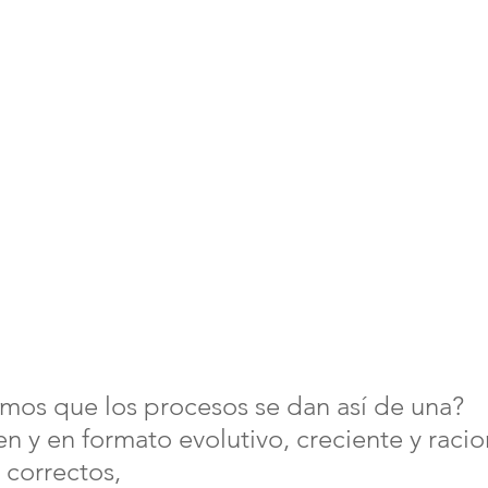
mos que los procesos se dan así de una?
n y en formato evolutivo, creciente y racio
 correctos, 