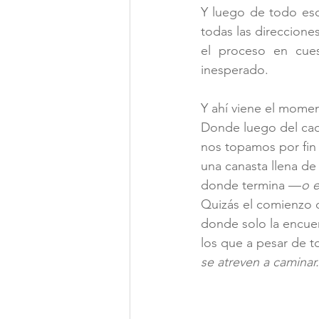
Y luego de todo eso
todas las direccione
el proceso en cues
inesperado.
Y ahí viene el momen
Donde luego del caos
nos topamos por fin
una canasta llena de 
donde termina 
—
o 
Quizás el comienzo 
donde solo la encuen
los que a pesar de t
se atreven a caminar.