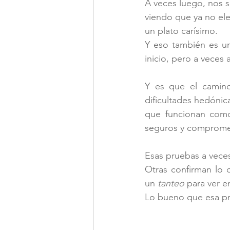
A veces luego, nos 
viendo que ya no ele
un plato carísimo.
Y eso también es u
inicio, pero a veces 
Y es que el camino
dificultades hedónica
que funcionan com
seguros y compromet
Esas pruebas a veces 
Otras confirman lo 
un
 tanteo 
para ver e
Lo bueno que esa pr