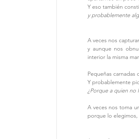
Y eso también consti
y probablemente algú
A veces nos capturan
y aunque nos obnu
interior la misma mar
Pequeñas carnadas d
Y probablemente pi
¿Porque a quien no l
A veces nos toma un
porque lo elegimos, 