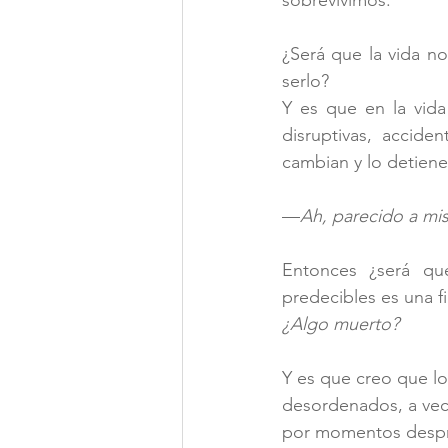
¿Será que la vida n
serlo?
Y es que en la vid
disruptivas, acciden
cambian y lo detiene
—
Ah, parecido a mi
Entonces ¿será qu
predecibles es una f
¿Algo muerto?
Y es que creo que lo
desordenados, a vec
por momentos despro