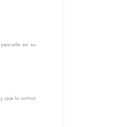
escarle en su 
y que lo somos 