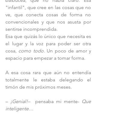
balbucea, que no habla claro. Esa 
"infantil", que cree en las cosas que no 
ve, que conecta cosas de forma no 
convencionales y que nos asusta por 
sentirse incomprendida.
Esa que quizás lo único que necesita es 
el lugar y la voz para poder ser otra 
cosa, 
como todo. 
Un poco de amor y 
espacio para empezar a tomar forma.
A esa cosa rara que aún no entendía 
totalmente le estaba delegando el 
timón de mis próximos meses.
–
 ¡Genial!–
  pensaba mi mente- 
Que 
inteligente… 