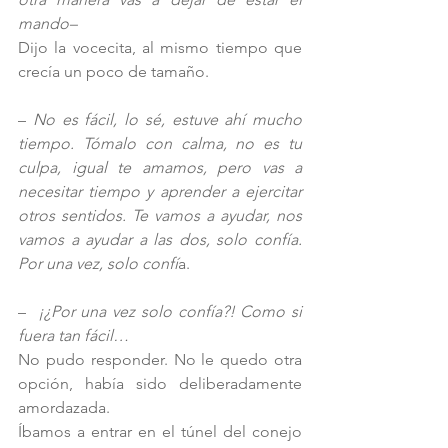
mando–
Dijo la vocecita, al mismo tiempo que 
crecía un poco de tamaño.
–
 No es fácil, lo sé, estuve ahí mucho 
tiempo. Tómalo con calma,
no es tu 
culpa, igual te amamos, pero vas a 
necesitar tiempo y aprender a ejercitar 
otros sentidos. Te vamos a ayudar, nos 
vamos a ayudar a las dos, solo confía. 
Por una vez, solo confí
a. 
–
  ¡¿Por una vez solo confía?! Como si 
fuera tan fácil… 
No pudo responder. No le quedo otra 
opción, había sido deliberadamente 
amordazada.
Íbamos a entrar en el túnel del conejo 