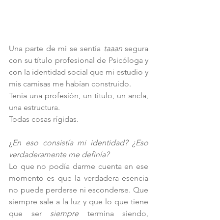
Una parte de mi se sentía 
taaan
 segura 
con su título profesional de Psicóloga y 
con la identidad social que mi estudio y 
mis camisas me habían construido. 
Tenía una profesión, un título, un ancla, 
una estructura.
Todas cosas rígidas.
¿
En eso consistía mi identidad? ¿Eso 
verdaderamente me definía? 
Lo que no podía darme cuenta en ese 
momento es que la verdadera esencia 
no puede perderse ni esconderse. Que 
siempre sale a la luz y que lo que tiene 
que ser 
siempre 
termina siendo, 