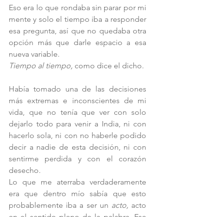
Eso era lo que rondaba sin parar por mi 
mente y solo el tiempo iba a responder 
esa pregunta, así que no quedaba otra 
opción más que darle espacio a esa 
nueva variable.
Tiempo al tiempo, 
como dice el dicho.  
Había tomado una de las decisiones 
más extremas e inconscientes de mi 
vida, que no tenía que ver con solo 
dejarlo todo para venir a India, ni con 
hacerlo sola, ni con no haberle podido 
decir a nadie de esta decisión, ni con 
sentirme perdida y con el corazón 
desecho.
Lo que me aterraba verdaderamente 
era que dentro mío sabía que esto 
probablemente iba a ser un 
acto,
 acto 
en el sentido pleno de la palabra. Ese 