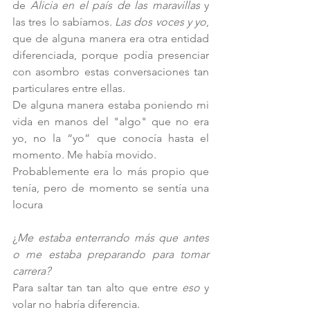
de 
Alicia en el país de las maravillas 
y 
las tres lo sabíamos. 
Las dos voces y yo
, 
que de alguna manera era otra entidad 
diferenciada, porque podía presenciar 
con asombro estas conversaciones tan 
particulares entre ellas. 
De alguna manera estaba poniendo mi 
vida en manos del "algo" que no era 
yo, no la “yo” que conocía hasta el 
momento. Me había movido.
Probablemente era lo más propio que 
tenía, pero de momento se sentía una 
locura
¿
Me estaba enterrando más que antes 
o me estaba preparando para tomar 
carrera? 
Para saltar tan tan alto que entre 
eso
 y 
volar no habría diferencia.