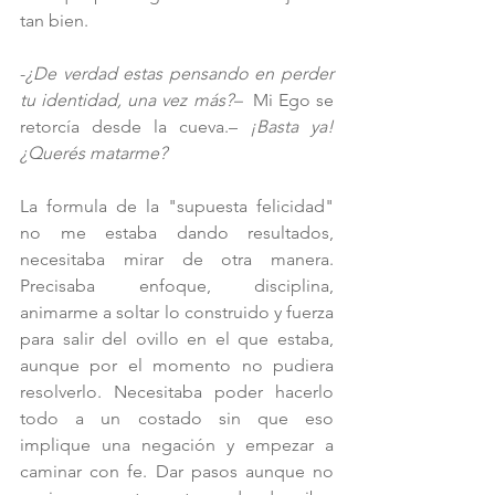
tan bien. 
-
¿De verdad estas pensando en perder 
tu identidad, una vez más?–  
Mi Ego se 
retorcía desde la cueva.– 
¡Basta ya! 
¿Querés matarme? 
La formula de la "supuesta felicidad" 
no me estaba dando resultados, 
necesitaba mirar de otra manera. 
Precisaba enfoque, disciplina, 
animarme a soltar lo construido y fuerza 
para salir del ovillo en el que estaba, 
aunque por el momento no pudiera 
resolverlo. Necesitaba poder hacerlo 
todo a un costado sin que eso 
implique una negación y empezar a 
caminar con fe. Dar pasos aunque no 