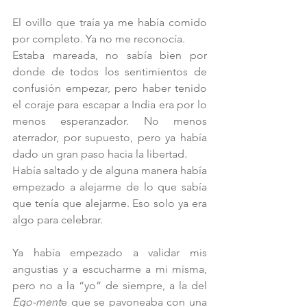
El ovillo que traía ya me había comido 
por completo. Ya no me reconocía.
Estaba mareada, no sabía bien por 
donde de todos los sentimientos de 
confusión empezar, pero haber tenido 
el coraje para escapar a India era por lo 
menos esperanzador. No menos 
aterrador, por supuesto, pero ya había 
dado un gran paso hacia la libertad.
Había saltado y de alguna manera había 
empezado a alejarme de lo que sabía 
que tenía que alejarme. Eso solo ya era 
algo para celebrar. 
Ya había empezado a validar mis 
angustias y a escucharme a mi misma, 
pero no a la “yo” de siempre, a la del 
Ego-ment
e que se pavoneaba con una 