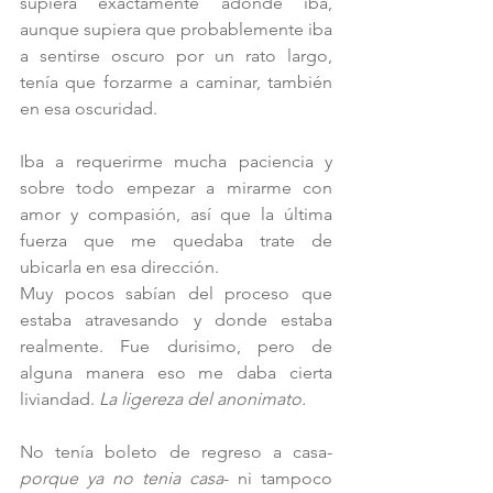
supiera exactamente adonde iba, 
aunque supiera que probablemente iba 
a sentirse oscuro por un rato largo, 
tenía que forzarme a caminar, también 
en esa oscuridad.
Iba a requerirme mucha paciencia y 
sobre todo empezar a mirarme con 
amor y compasión, así que la última 
fuerza que me quedaba trate de 
ubicarla en esa dirección.
Muy pocos sabían del proceso que 
estaba atravesando y donde estaba 
realmente. Fue durisimo, pero de 
alguna manera eso me daba cierta 
liviandad. 
La ligereza del anonimato.
No tenía boleto de regreso a casa- 
porque ya no tenia casa
- ni tampoco 