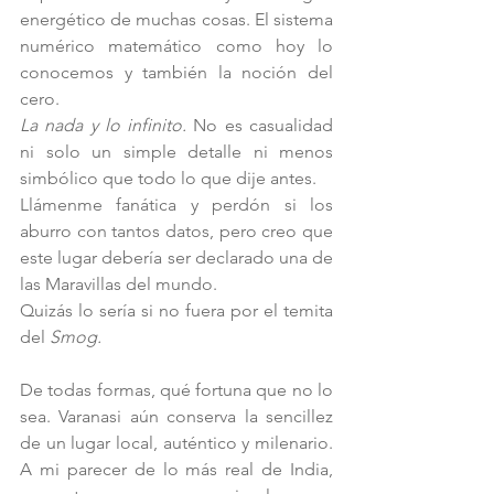
energético de muchas cosas. El sistema 
numérico matemático como hoy lo 
conocemos y también la noción del 
cero. 
La nada y lo infinito. 
No es casualidad 
ni solo un simple detalle ni menos 
simbólico que todo lo que dije antes. 
Llámenme fanática y perdón si los 
aburro con tantos datos, pero creo que 
este lugar debería ser declarado una de 
las Maravillas del mundo. 
Quizás lo sería si no fuera por el temita 
del 
Smog. 
De todas formas, qué fortuna que no lo 
sea. Varanasi aún conserva la sencillez 
de un lugar local, auténtico y 
milenario.
A mi parecer de
lo más real de India, 