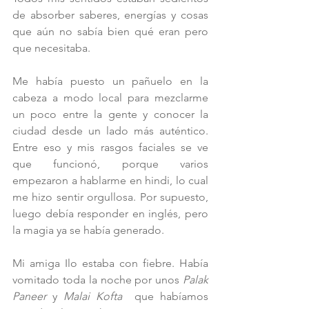
de absorber saberes, energías y cosas 
que aún no sabía bien qué eran pero 
que necesitaba. 
Me había puesto un pañuelo en la 
cabeza a modo local para mezclarme 
un poco entre la gente y conocer la 
ciudad desde un lado más auténtico. 
Entre eso y mis rasgos faciales se ve 
que funcionó, porque varios 
empezaron a hablarme en hindi, lo cual 
me hizo sentir orgullosa. Por supuesto, 
luego debía responder en inglés, pero 
la magia ya se había generado. 
Mi amiga Ilo estaba con fiebre. Había 
vomitado toda la noche por unos 
Palak 
Paneer 
y
 Malai Kofta 
 que habíamos 