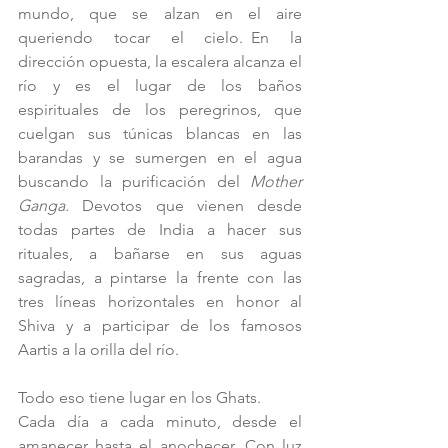
mundo, que se alzan en el aire 
queriendo tocar el cielo. En la 
dirección opuesta, la escalera alcanza el 
río y es el lugar de los baños 
espirituales de los peregrinos, que 
cuelgan sus túnicas blancas en las 
barandas y se sumergen en el agua 
buscando la purificación del 
Mother 
Ganga.
 Devotos que vienen desde 
todas partes de India a hacer sus 
rituales, a bañarse en sus aguas 
sagradas, a pintarse la frente con las 
tres líneas horizontales en honor al 
Shiva y a participar de los famosos 
Aartis a la orilla del río.
Todo eso tiene lugar en los Ghats.
Cada día a cada minuto, desde el 
amanecer hasta el anochecer. Con luz 