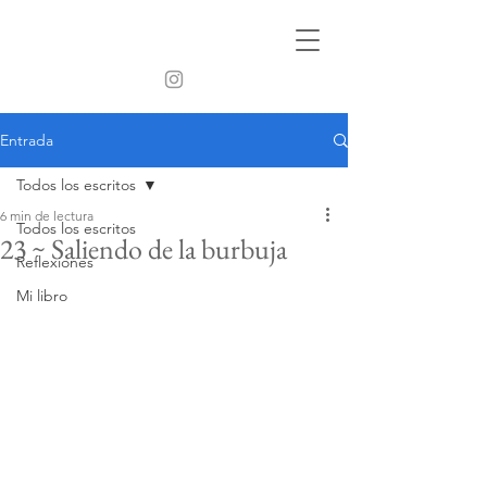
Entrada
Todos los escritos
6 min de lectura
Todos los escritos
23 ~ Saliendo de la burbuja
Reflexiones
Mi libro