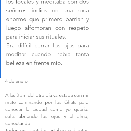
los locales y meditaba con dos 
señores indios en una roca 
enorme que primero barrían y 
luego alfombran con respeto 
para iniciar sus rituales.
Era difícil cerrar los ojos para 
meditar cuando había tanta 
belleza en frente mío. 
4 de enero
A las 8 am del otro día ya estaba con mi 
mate caminando por los Ghats para 
conocer la ciudad como yo quería: 
sola, abriendo los ojos y el alma, 
conectando.
Todos mis sentidos estaban sedientos 