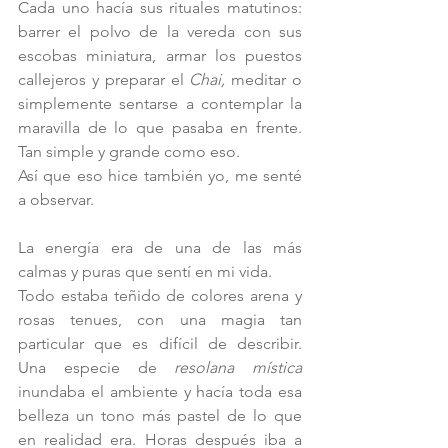
Cada uno hacía sus rituales matutinos: 
barrer el polvo de la vereda con sus 
escobas miniatura, armar los puestos 
callejeros y preparar el 
Chai,
 meditar o 
simplemente sentarse a contemplar la 
maravilla de lo que pasaba en frente. 
Tan simple y grande como eso. 
Así que eso hice también yo, me senté 
a observar. 
La energía era de una de las más 
calmas y puras que sentí en mi vida.
Todo estaba teñido de colores arena y 
rosas tenues, con una magia tan 
particular que es difícil de describir. 
Una especie de 
resolana mística
inundaba el ambiente y hacía toda esa 
belleza un tono más pastel de lo que 
en realidad era. Horas después iba a 