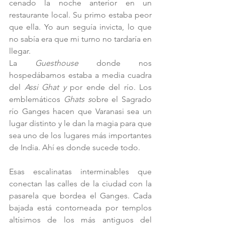
cenado la noche anterior en un 
restaurante local. Su primo estaba peor 
que ella. Yo aun seguía invicta, lo que 
no sabía era que mi turno no tardaría en 
llegar. 
La 
Guesthouse 
donde nos 
hospedábamos estaba a media cuadra 
del 
Assi Ghat y
 por ende del río. Los 
emblemáticos 
Ghats s
obre el Sagrado 
río Ganges hacen que Varanasi sea un 
lugar distinto y le dan la magia para que 
sea uno de los lugares más importantes 
de India. Ahí es donde sucede todo.
Esas escalinatas interminables que 
conectan las calles de la ciudad con la 
pasarela que bordea el Ganges. Cada 
bajada está contorneada por templos 
altísimos de los más antiguos del 