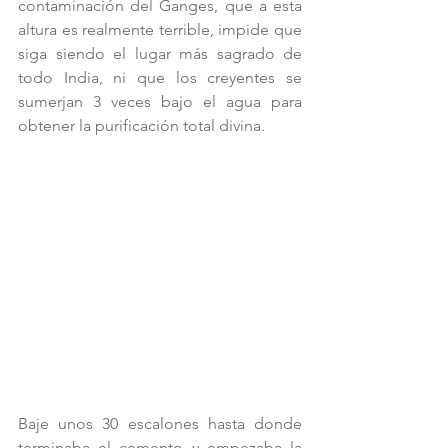
contaminación del Ganges, que a esta 
altura es realmente terrible, impide que 
siga siendo el lugar más sagrado de 
todo India, ni que los creyentes se 
sumerjan 3 veces bajo el agua para 
obtener la purificación total divina.
Baje unos 30 escalones hasta donde 
terminaba el cemento y empezaba la 