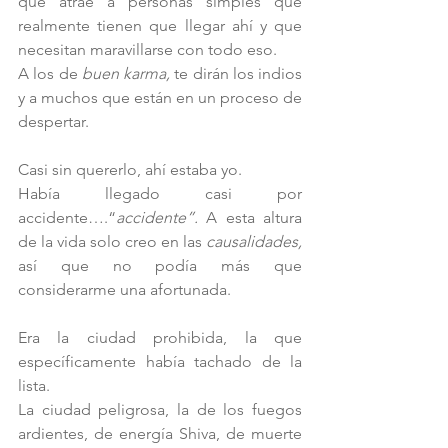
que atrae a personas simples que 
realmente tienen que llegar ahí y que 
necesitan maravillarse con todo eso.
A los de 
buen karma,
 te dirán los indios 
y a muchos que están en un proceso de 
despertar.
Casi sin quererlo, ahí estaba yo.  
Había llegado casi por 
accidente….“
accidente”.
 A esta altura 
de la vida solo creo en las 
causalidades,
así que no podía más que 
considerarme una afortunada. 
Era la ciudad prohibida, la que 
específicamente había tachado de la 
lista. 
La ciudad peligrosa, la de los fuegos 
ardientes, de energía Shiva, de muerte 