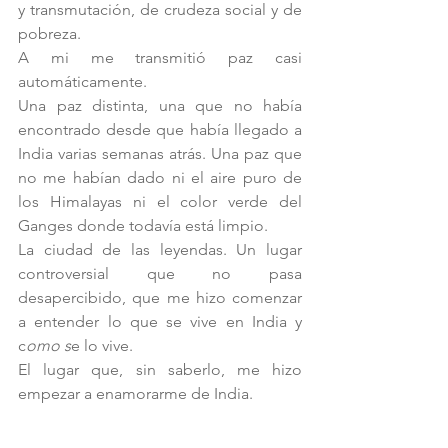
y transmutación, de crudeza social y de 
pobreza.
A mi me transmitió paz casi 
automáticamente.
Una paz distinta, una que no había 
encontrado desde que había llegado a 
India varias semanas atrás. Una paz que 
no me habían dado ni el aire puro de 
los Himalayas ni el color verde del 
Ganges donde todavía está limpio. 
La ciudad de las leyendas. Un lugar 
controversial que no pasa 
desapercibido, que me hizo comenzar 
a entender lo que se vive en India y 
c
omo s
e lo vive. 
El lugar que, sin saberlo, me hizo 
empezar a enamorarme de India. 