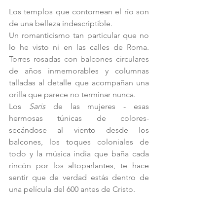
Los templos que contornean el río son 
de una belleza indescriptible.
Un romanticismo tan particular que no 
lo he visto ni en las calles de Roma. 
Torres rosadas con balcones circulares 
de años inmemorables y columnas 
talladas al detalle que acompañan una 
orilla que parece no terminar nunca.
Los 
Saris 
de las mujeres - esas 
hermosas túnicas de colores- 
secándose al viento desde los 
balcones, los toques coloniales de 
todo y la música india que baña cada 
rincón por los altoparlantes, te hace 
sentir que de verdad estás dentro de 
una película del 600 antes de Cristo. 