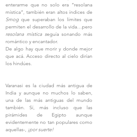
enterarme que no solo era “resolana 
mística”, también eran altos índices de 
Smog 
que superaban los límites que 
permiten el desarrollo de la vida…pero 
resolana mística s
eguía sonando más 
romántico y encantador.
De algo hay que morir y donde mejor 
que acá. Acceso directo al cielo dirían 
los hindúes. 
Varanasi es la ciudad más antigua de 
India y aunque no muchos lo saben, 
una de las más antiguas del mundo 
también. Sí, más incluso que las 
pirámides de Egipto aunque 
evidentemente no tan populares como 
aquellas-, 
¡por suerte!