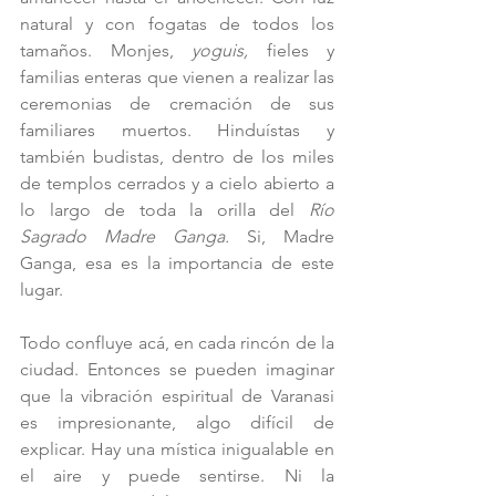
natural y con fogatas de todos los 
tamaños. Monjes, 
yoguis,
 fieles y 
familias enteras que vienen a realizar las 
ceremonias de cremación de sus 
familiares muertos. Hinduístas y 
también budistas, dentro de los miles 
de templos cerrados y a cielo abierto a 
lo largo de toda la orilla del 
Río 
Sagrado Madre Ganga.
 Si, Madre 
Ganga, esa es la importancia de este 
lugar. 
Todo confluye acá, en cada rincón de la 
ciudad. Entonces se pueden imaginar 
que la vibración espiritual de Varanasi 
es impresionante, algo difícil de 
explicar. Hay una mística inigualable en 
el aire y puede sentirse. Ni la 