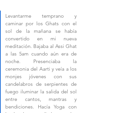
Levantarme temprano y 
caminar por los Ghats con el 
sol de la mañana se había 
convertido en mi nueva 
meditación. Bajaba al Assi Ghat 
a las 5am cuando aún era de 
noche. Presenciaba la 
ceremonia del Aarti y veía a los 
monjes jóvenes con sus 
candelabros de serpientes de 
fuego iluminar la salida del sol 
entre cantos, mantras y 
bendiciones. Hacía Yoga con 