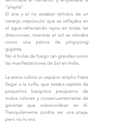
"playita". 
El aire y el río estaban teñidos de un 
naranja crepúsculo que se reflejaba en 
el agua refractando rayos en todas las 
direcciones, mientras el sol se elevaba 
como una pelota de 
ping-pong 
gigante.
No vi bolas de fuego tan grandes como 
las manifestaciones de Sol en India.  
La arena cubría un espacio amplio hasta 
llegar a la orilla, que estaba repleta de 
pequeños barquitos pesqueros de 
todos colores y consecuentemente de 
gaviotas que sobrevolaban en él. 
Tranquilamente podría ser una playa, 
pero no lo era. 