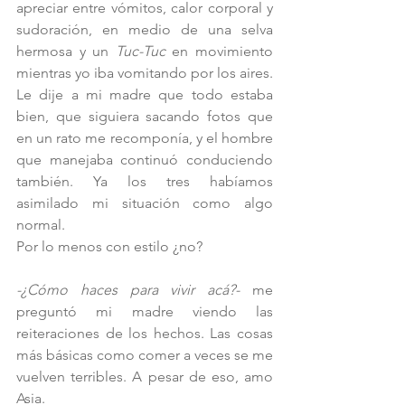
apreciar entre vómitos, calor corporal y 
sudoración, en medio de una selva 
hermosa y un 
Tuc-Tuc 
en movimiento 
mientras yo iba vomitando por los aires. 
Le dije a mi madre que todo estaba 
bien, que siguiera sacando fotos que 
en un rato me recomponía, y el hombre 
que manejaba continuó conduciendo 
también. Ya los tres habíamos 
asimilado mi situación como algo 
normal.
Por lo menos con estilo ¿no?
-¿Cómo haces para vivir acá?- 
me 
preguntó mi madre viendo las 
reiteraciones de los hechos. Las cosas 
más básicas como comer a veces se me 
vuelven terribles. A pesar de eso, amo 
Asia.