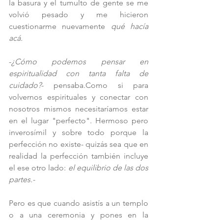
la basura y el tumulto de gente se me 
volvió pesado y me hicieron 
cuestionarme nuevamente 
qué hacía 
acá.
-
¿Cómo podemos pensar en 
espiritualidad con tanta falta de 
cuidado?
- pensaba.Como si para 
volvernos espirituales y conectar con 
nosotros mismos necesitaríamos estar 
en el lugar "perfecto". Hermoso pero 
inverosímil y sobre todo porque la 
perfección no existe- quizás sea que en 
realidad la perfección también incluye 
el ese otro lado: 
el equilibrio de las dos 
partes.-
Pero es que cuando asistís a un templo 
o a una ceremonia y pones en la 