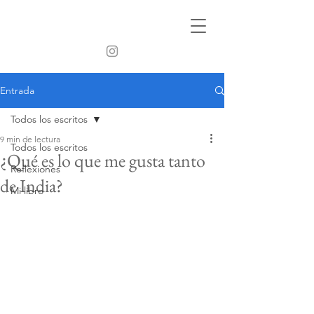
Entrada
Todos los escritos
9 min de lectura
Todos los escritos
¿Qué es lo que me gusta tanto
Reflexiones
de India?
Mi libro