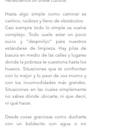
necesitamos un 
break cultural. 
Hasta algo simple como caminar es 
caótico, ruidoso y lleno de obstáculos.
Casi siempre todo lo simple se vuelve 
complejo. Todo suele estar un poco 
sucio y "desprolijo" para nuestros 
estándares de limpieza. Hay pilas de 
basura en medio de las calles y lugares 
donde la pobreza te cuestiona hasta los 
huesos. Situaciones que te confrontan 
con lo mejor y lo peor de vos mismo y 
con tus incomodidades más grandes. 
Situaciones en las cuales simplemente 
no sabes dónde ubicarte, ni que decir, 
ni qué hacer.
Desde cosas graciosas como ducharte 
con un baldecito con agua o no 