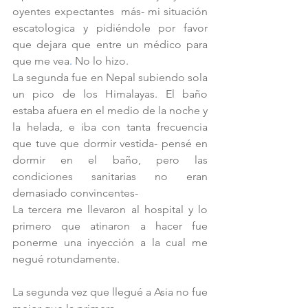
oyentes expectantes  más- mi situación 
escatologica y pidiéndole por favor 
que dejara que entre un médico para
que
me
vea
.
 No lo hizo.
La segunda fue en Nepal subiendo sola 
un pico de los Himalayas. El baño 
estaba afuera en el medio de la noche y 
la helada, e iba con tanta frecuencia 
que tuve que dormir vestida- pensé en 
dormir en el baño, pero las 
condiciones sanitarias no eran 
demasiado convincentes-
La tercera me llevaron al hospital y lo 
primero que atinaron a hacer fue 
ponerme una inyección a la cual me 
negué rotundamente.
La segunda vez que llegué a Asia no fue 