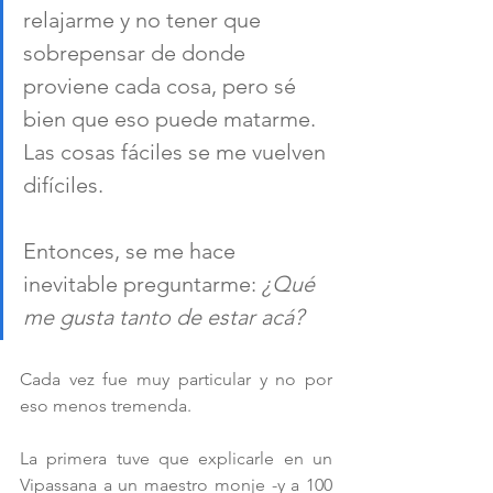
relajarme y no tener que 
sobrepensar de donde 
proviene cada cosa, pero sé 
bien que eso puede matarme. 
Las cosas fáciles se me vuelven 
difíciles.
Entonces, se me hace 
inevitable preguntarme: 
¿Qué 
me gusta tanto de estar acá? 
Cada vez fue muy particular y no por 
eso menos tremenda.
La primera tuve que explicarle en un 
Vipassana a un maestro monje -y a 100 