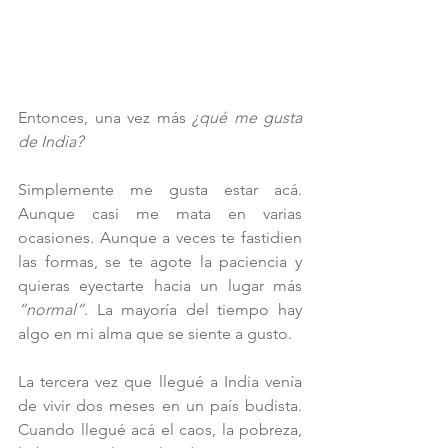
Entonces, una vez más 
¿qué me gusta 
de India?
Simplemente me gusta estar acá. 
Aunque casi me mata en varias 
ocasiones. Aunque a veces te fastidien 
las formas, se te agote la paciencia y 
quieras eyectarte hacia un lugar más 
“normal”
. La mayoría del tiempo hay 
algo en mi alma que se siente a gusto.
La tercera vez que llegué a India venía 
de vivir dos meses en un país budista. 
Cuando llegué acá el caos, la pobreza, 