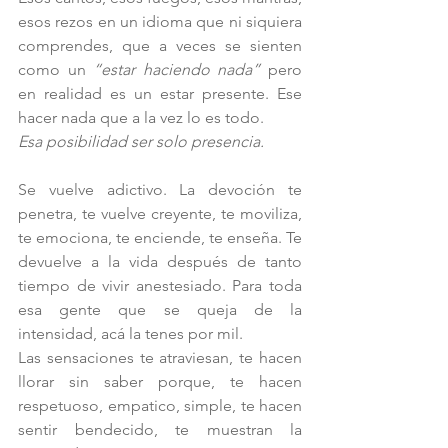
esos rezos en un idioma que ni siquiera 
comprendes, que a veces se sienten 
como un 
“estar haciendo nada” 
pero 
en realidad es un estar presente. Ese 
hacer nada que a la vez lo es todo. 
Esa posibilidad ser solo presencia.
Se
 vuel
ve adictivo. La devoción te 
penetra, te vuelve creyente, te moviliza, 
te emociona, te enciende, te enseña. Te 
devuelve a la vida después de tanto 
tiempo de vivir anestesiado. Para toda 
esa gente que se queja de la 
intensidad, acá la tenes por mil.
Las sensaciones te atraviesan, te hacen 
llorar sin saber porque, te hacen 
respetuoso, empatico, simple, te hacen 
sentir bendecido, te muestran la 