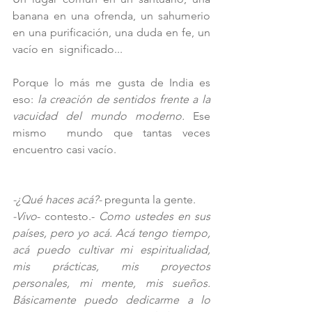
banana en una ofrenda, un sahumerio 
en una purificación, una duda en fe, un 
vacío en  significado...
Porque lo más me gusta de India es 
eso:
 la creación de sentidos frente a la 
vacuidad del mundo moderno.
 Ese 
mismo  mundo que tantas veces 
encuentro casi vacío.
-¿Qué haces acá?-
 pregunta la gente.
-Vivo
- contesto.- 
Como ustedes en sus 
países, pero yo acá. Acá tengo tiempo, 
acá puedo cultivar mi espiritualidad, 
mis prácticas, mis proyectos 
personales, mi mente, mis sueños. 
Básicamente puedo dedicarme a lo 