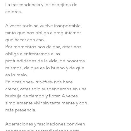
La trascendencia y los espejitos de 
colores.
A veces todo se vuelve insoportable, 
tanto que nos obliga a preguntarnos 
qué hacer con eso.
Por momentos nos da paz, otras nos 
obliga a enfrentarnos a las 
profundidades de la vida, de nosotros 
mismos, de que es lo bueno y de que 
es lo malo. 
En ocasiones- 
muchas
- nos hace 
crecer, otras solo suspendernos en una 
burbuja de tiempo y flotar. A veces 
simplemente vivir sin tanta mente y con 
más presencia. 
Aberraciones y fascinaciones conviven 
con todas sus contradicciones pero 