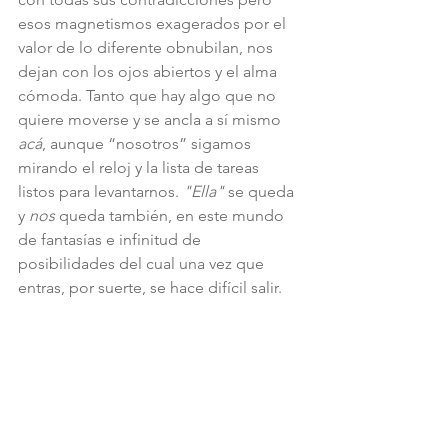
esos magnetismos exagerados por el 
valor de lo diferente obnubilan, nos 
dejan con los ojos abiertos y el alma 
cómoda. Tanto que hay algo que no 
quiere moverse y se ancla a sí mismo 
acá
, aunque “nosotros” sigamos 
mirando el reloj y la lista de tareas 
listos para levantarnos. 
"Ella"
 se queda 
y 
nos 
queda también, en este mundo 
de fantasías e infinitud de 
posibilidades del cual una vez que 
entras, por suerte, se hace difícil salir.