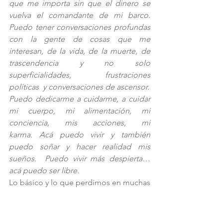
que me importa sin que el dinero se 
vuelva el comandante de mi barco. 
Puedo tener conversaciones profundas 
con la gente de cosas que me 
interesan, de la vida, de la muerte, de 
trascendencia y no solo 
superficialidades, frustraciones 
políticas  y conversaciones de ascensor. 
Puedo dedicarme a cuidarme, a cuidar 
mi cuerpo, mi alimentación, mi 
conciencia, mis acciones, mi 
karma. Acá puedo vivir y también 
puedo soñar y hacer realidad mis 
sueños.  Puedo vivir más despierta…
acá puedo ser libre. 
Lo básico y lo que perdimos en muchas 
sociedades.
Acá me encuentro con otros seres, que 