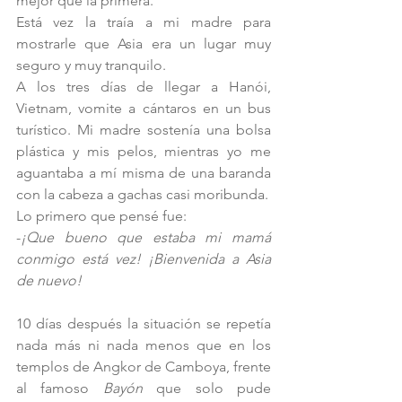
mejor que la primera. 
Está vez la traía a mi madre para 
mostrarle que Asia era un lugar muy 
seguro y muy tranquilo.
A los tres días de llegar a Hanói, 
Vietnam, vomite a cántaros en un bus 
turístico. Mi madre sostenía una bolsa 
plástica y mis pelos, mientras yo me 
aguantaba a mí misma de una baranda 
con la cabeza a gachas casi moribunda.
Lo primero que pensé fue: 
-
¡Que bueno que estaba mi mamá 
conmigo está vez!
¡Bienvenida a Asia 
de nuevo!
10 días después la situación se repetía 
nada más ni nada menos que en los 
templos de Angkor de Camboya, frente 
al famoso 
Bayón
 que solo pude 