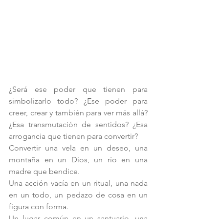
¿Será ese poder que tienen para 
simbolizarlo todo? ¿Ese poder para 
creer, crear y también para ver más allá? 
¿Esa transmutación de sentidos? ¿Esa 
arrogancia que tienen para convertir? 
Convertir una vela en un deseo, una 
montaña en un Dios, un río en una 
madre que bendice.
Una acción vacía en un ritual, una nada 
en un todo, un pedazo de cosa en un 
figura con forma. 
Un lugar común en un santuario, una 