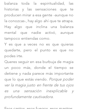
balanza toda la espiritualidad, las 
historias y las sensaciones que te 
producen mirar a esa gente -aunque no 
la conozcas-, hay algo ahí que te atrapa. 
Hay algo que inclina una balanza 
mental que nadie activó, aunque 
tampoco entiendas como. 
Y es que a veces no es que quieras 
quedarte, pero el punto es que no 
podes irte. 
Queres seguir en esa burbuja de magia 
un poco más, donde el tiempo se 
detiene y nada parece más importante 
que lo que estás viendo. 
Porque poder 
ver la magia justo en frente de tus ojos 
es una sensación inexplicable y 
profundamente cautivadora.
Esos cantos, esos fuegos, esos mantras, 