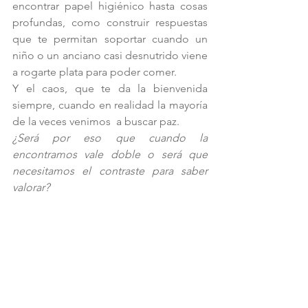
encontrar papel higiénico hasta cosas 
profundas, como construir respuestas 
que te permitan soportar cuando un 
niño o un anciano casi desnutrido viene 
a rogarte plata para poder comer.
Y el caos, que te da la bienvenida 
siempre, cuando en realidad la mayoría 
de la veces venimos  a buscar paz.
¿Será por eso que cuando la 
encontramos vale doble o será que 
necesitamos el contraste para saber 
valorar?