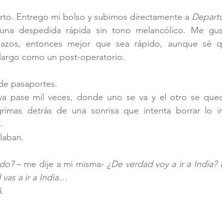
rto. Entrego mi bolso y subimos directamente a 
Depart
una despedida rápida sin tono melancólico. Me gus
azos, entonces mejor que sea rápido, aunque sé qu
largo como un post-operatorio.
de pasaportes.
 pase mil veces, donde uno se va y el otro se qued
rimas detrás de una sonrisa que intenta borrar lo irr
.
laban.
do? 
– me dije a mi misma- 
¿De verdad voy a ir a India? 
 vas a ir a India…
.