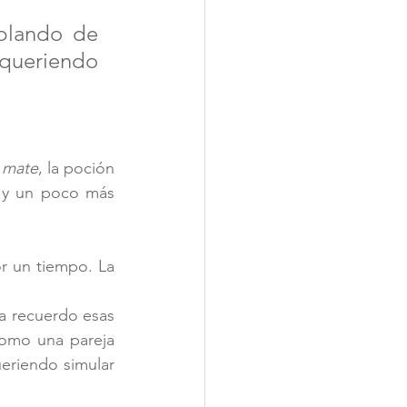
blando de 
queriendo 
 
mate
, la poción 
y un poco más 
 un tiempo. La 
a recuerdo esas 
omo una pareja 
eriendo simular 