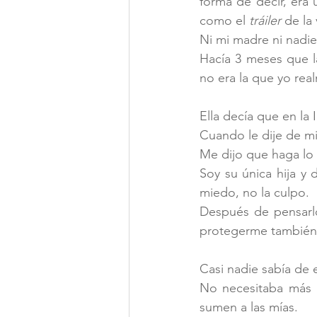
forma de decir, era 
como el 
tráiler 
de la
Ni mi madre ni nadie
Hacía 3 meses que l
no era la que yo rea
Ella decía que en la
Cuando le dije de mi 
Me dijo que haga lo 
Soy su única hija y 
miedo, no la culpo.
Después de pensarlo
protegerme también 
Casi nadie sabía de 
No necesitaba más 
sumen a las mías.