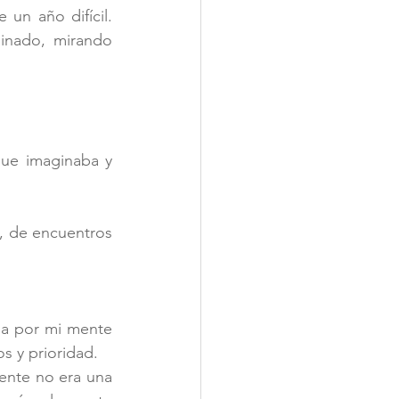
n año difícil. 
inado, mirando 
ue imaginaba y 
, de encuentros 
a por mi mente 
 y prioridad.  
nte no era una 