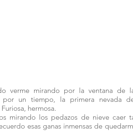
do verme mirando por la ventana de la
a por un tiempo, la primera nevada de
Furiosa, hermosa. 
s mirando los pedazos de nieve caer t
recuerdo esas ganas inmensas de quedarme