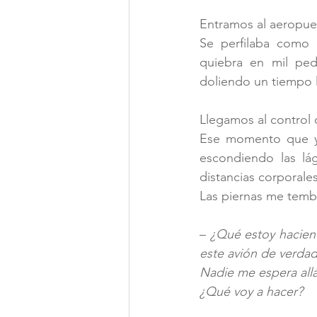
Entramos al aeropue
Se perfilaba como 
quiebra en mil ped
doliendo un tiempo 
Llegamos al control 
Ese momento que ya
escondiendo las lág
distancias corporales
Las piernas me temb
– 
¿Qué estoy hacien
este avión de verdad
Nadie me espera allá
¿Qué voy a hacer?