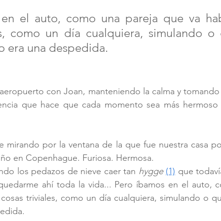
en el auto, como una pareja que va ha
es, como un día cualquiera, simulando o 
o era una despedida. 
aeropuerto con Joan, manteniendo la calma y tomando
lencia que hace que cada momento sea más hermoso 
 mirando por la ventana de la que fue nuestra casa por
año en Copenhague. Furiosa. Hermosa.
do los pedazos de nieve caer tan 
hygge
(1)
 que todaví
uedarme ahí toda la vida... Pero íbamos en el auto, c
osas triviales, como un día cualquiera, simulando o qu
edida. 