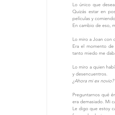
Lo único que deseab
Quizás estar en pos
películas y comiendo
En cambio de eso, me
Lo miro a Joan con 
Era el momento de r
tanto miedo me daba:
Lo miro a quien habí
y desencuentros.
¿Ahora mi ex novio?
Preguntarnos qué é
era demasiado. Mi ca
Le digo que estoy c