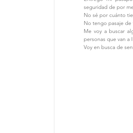
seguridad de por me
No sé por cuánto ti
No tengo pasaje de 
Me voy a buscar al
personas que van a I
Voy en busca de senti