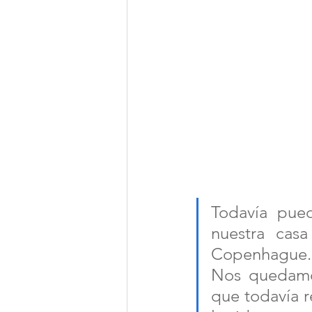
Todavía pue
nuestra cas
Copenhague. 
Nos quedamo
que todavía 