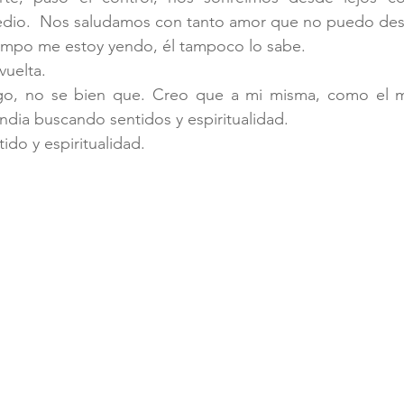
dio.  Nos saludamos con tanto amor que no puedo desc
empo me estoy yendo, él tampoco lo sabe.
vuelta.
go, no se bien que. Creo que a mi misma, como el m
ndia buscando sentidos y espiritualidad.
do y espiritualidad. 