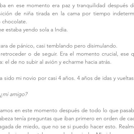
a en ese momento era paz y tranquilidad después de u
ición de niña tirada en la cama por tiempo indeterm
 chocolate.
 estaba yendo sola a India. 
cara de pánico, casi temblando pero disimulando.
etroceder o de seguir. Era el momento crucial, ese q
 el de no subir al avión y echarme hacia atrás.
a sido mi novio por casi 4 años. 4 años de idas y vueltas
 ¿mi amigo? 
ramos en este momento después de todo lo que pasab
beza tenía preguntas que iban primero en orden de caos
agada de miedo, que no se si puedo hacer esto. Realme