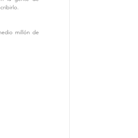
ribirlo.
edio millón de 