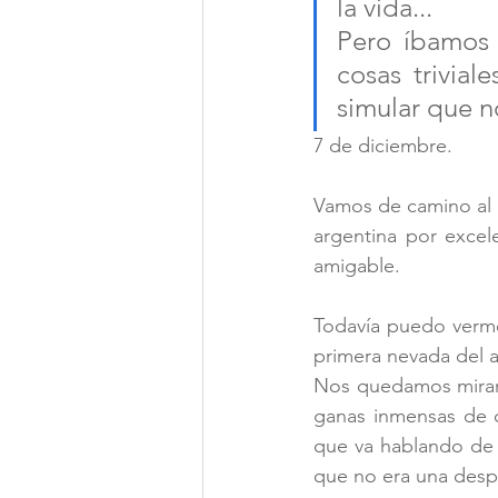
la vida...
Pero íbamos 
cosas trivial
simular que n
7 de diciembre. 
Vamos de camino al 
argentina por exce
amigable.
Todavía puedo verme
primera nevada del 
Nos quedamos miran
ganas inmensas de q
que va hablando de c
que no era una desp