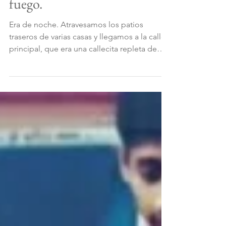
5~ Ganga Aarti, ceremonia de
fuego.
Era de noche. Atravesamos los patios
traseros de varias casas y llegamos a la calle
principal, que era una callecita repleta de
gente,...