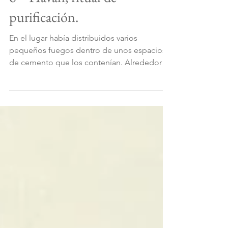
6 ~ Havan, ritual de
purificación.
En el lugar había distribuidos varios
pequeños fuegos dentro de unos espacios
de cemento que los contenían. Alrededor
de cada fogata se ubi