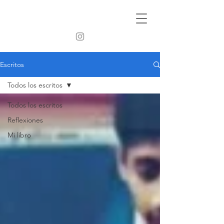
Escritos
Todos los escritos
Todos los escritos
Reflexiones
Mi libro